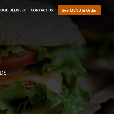
FOOD DELIVERY
CONTACT US
See MENU & Order
NDS