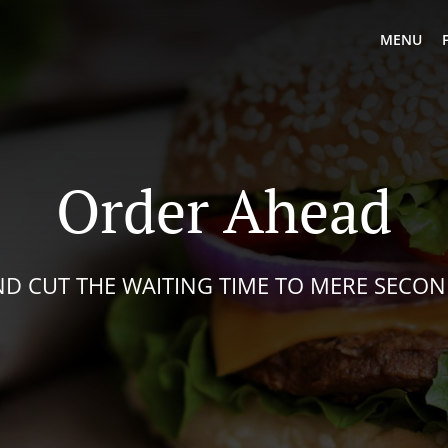
MENU
Order Ahead
D CUT THE WAITING TIME TO MERE SECO