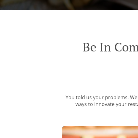
Be In Com
You told us your problems. We 
ways to innovate your resta