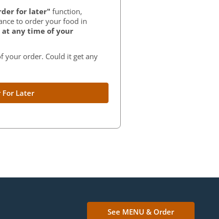
der for later"
function,
ance to order your food in
at any time of your
f your order. Could it get any
 For Later
See MENU & Order