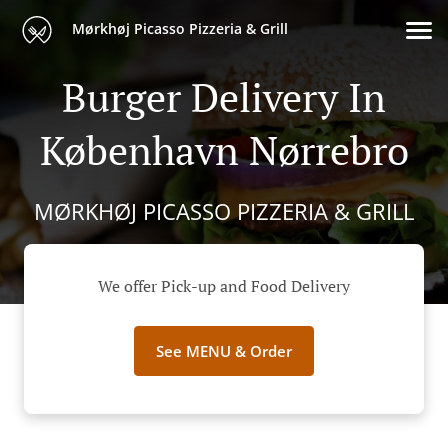
Mørkhøj Picasso Pizzeria & Grill
Burger Delivery In
København Nørrebro
MØRKHØJ PICASSO PIZZERIA & GRILL
We offer Pick-up and Food Delivery
See MENU & Order