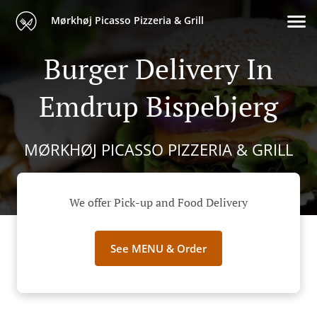
Mørkhøj Picasso Pizzeria & Grill
Burger Delivery In
Emdrup Bispebjerg
MØRKHØJ PICASSO PIZZERIA & GRILL
We offer Pick-up and Food Delivery
See MENU & Order