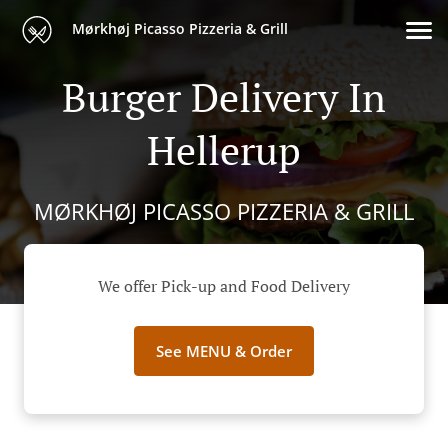
Mørkhøj Picasso Pizzeria & Grill
Burger Delivery In
Hellerup
MØRKHØJ PICASSO PIZZERIA & GRILL
We offer Pick-up and Food Delivery
See MENU & Order