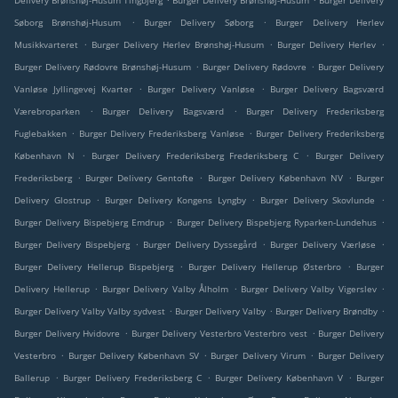
Delivery Brønshøj-Husum Tingbjerg
Burger Delivery Brønshøj-Husum
Burger Delivery
.
.
Søborg Brønshøj-Husum
Burger Delivery Søborg
Burger Delivery Herlev
.
.
.
Musikkvarteret
Burger Delivery Herlev Brønshøj-Husum
Burger Delivery Herlev
.
.
Burger Delivery Rødovre Brønshøj-Husum
Burger Delivery Rødovre
Burger Delivery
.
.
Vanløse Jyllingevej Kvarter
Burger Delivery Vanløse
Burger Delivery Bagsværd
.
.
Værebroparken
Burger Delivery Bagsværd
Burger Delivery Frederiksberg
.
.
Fuglebakken
Burger Delivery Frederiksberg Vanløse
Burger Delivery Frederiksberg
.
.
København N
Burger Delivery Frederiksberg Frederiksberg C
Burger Delivery
.
.
.
Frederiksberg
Burger Delivery Gentofte
Burger Delivery København NV
Burger
.
.
.
Delivery Glostrup
Burger Delivery Kongens Lyngby
Burger Delivery Skovlunde
.
.
Burger Delivery Bispebjerg Emdrup
Burger Delivery Bispebjerg Ryparken-Lundehus
.
.
.
Burger Delivery Bispebjerg
Burger Delivery Dyssegård
Burger Delivery Værløse
.
.
Burger Delivery Hellerup Bispebjerg
Burger Delivery Hellerup Østerbro
Burger
.
.
.
Delivery Hellerup
Burger Delivery Valby Ålholm
Burger Delivery Valby Vigerslev
.
.
.
Burger Delivery Valby Valby sydvest
Burger Delivery Valby
Burger Delivery Brøndby
.
.
Burger Delivery Hvidovre
Burger Delivery Vesterbro Vesterbro vest
Burger Delivery
.
.
.
Vesterbro
Burger Delivery København SV
Burger Delivery Virum
Burger Delivery
.
.
.
Ballerup
Burger Delivery Frederiksberg C
Burger Delivery København V
Burger
.
.