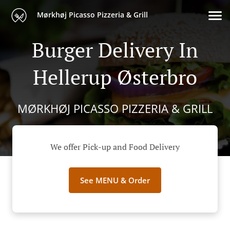
Mørkhøj Picasso Pizzeria & Grill
Burger Delivery In
Hellerup Østerbro
MØRKHØJ PICASSO PIZZERIA & GRILL
We offer Pick-up and Food Delivery
See MENU & Order