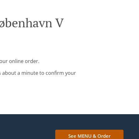
København V
our online order.
s about a minute to confirm your
See MENU & Order