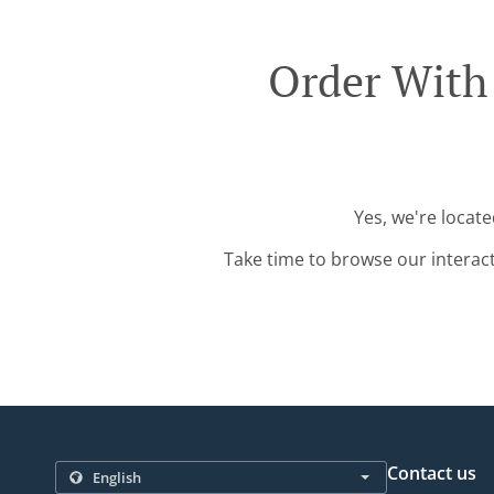
Order With
Yes, we're locat
Take time to browse our interac
Contact us