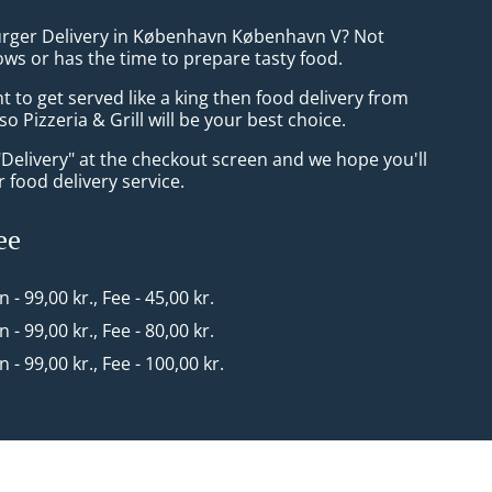
urger Delivery in København København V? Not
ws or has the time to prepare tasty food.
to get served like a king then food delivery from
o Pizzeria & Grill will be your best choice.
"Delivery" at the checkout screen and we hope you'll
 food delivery service.
ee
n - 99,00 kr., Fee - 45,00 kr.
n - 99,00 kr., Fee - 80,00 kr.
n - 99,00 kr., Fee - 100,00 kr.