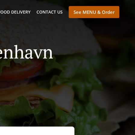
FOOD DELIVERY
CONTACT US
See MENU & Order
benhavn