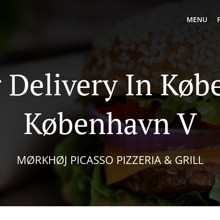
MENU
 Delivery In Kø
København V
MØRKHØJ PICASSO PIZZERIA & GRILL