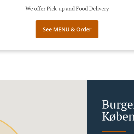
We offer Pick-up and Food Delivery
See MENU & Order
Burge
Køben