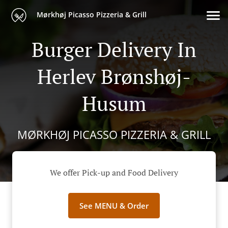
Mørkhøj Picasso Pizzeria & Grill
Burger Delivery In
Herlev Brønshøj-
Husum
MØRKHØJ PICASSO PIZZERIA & GRILL
We offer Pick-up and Food Delivery
See MENU & Order