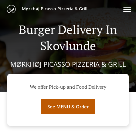
Mørkhøj Picasso Pizzeria & Grill
Burger Delivery In
Skovlunde
MØRKHØJ PICASSO PIZZERIA & GRILL
We offer Pick-up and Food Delivery
See MENU & Order