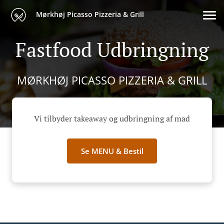
Mørkhøj Picasso Pizzeria & Grill
Fastfood Udbringning
MØRKHØJ PICASSO PIZZERIA & GRILL
Vi tilbyder takeaway og udbringning af mad
Se MENU & Bestil