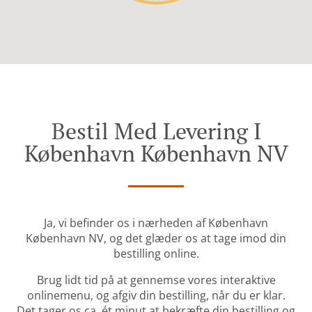
Bestil Med Levering I
København København NV
Ja, vi befinder os i nærheden af København
København NV, og det glæder os at tage imod din
bestilling online.
Brug lidt tid på at gennemse vores interaktive
onlinemenu, og afgiv din bestilling, når du er klar.
Det tager os ca. ét minut at bekræfte din bestilling og