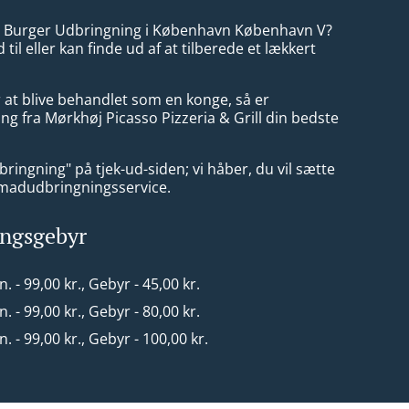
r Burger Udbringning i København København V?
id til eller kan finde ud af at tilberede et lækkert
 at blive behandlet som en konge, så er
g fra Mørkhøj Picasso Pizzeria & Grill din bedste
ringning" på tjek-ud-siden; vi håber, du vil sætte
 madudbringningsservice.
ingsgebyr
n. - 99,00 kr., Gebyr - 45,00 kr.
n. - 99,00 kr., Gebyr - 80,00 kr.
in. - 99,00 kr., Gebyr - 100,00 kr.