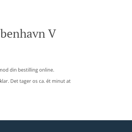
øbenhavn V
od din bestilling online.
klar. Det tager os ca. ét minut at