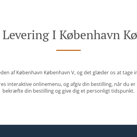
d Levering I København K
heden af København København V, og det glæder os at tage im
s interaktive onlinemenu, og afgiv din bestilling, når du er 
bekræfte din bestilling og give dig et personligt tidspunkt.