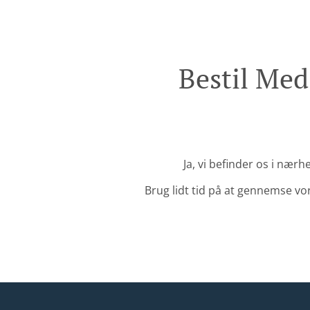
Bestil Me
Ja, vi befinder os i nær
Brug lidt tid på at gennemse vore