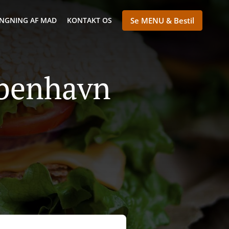
NGNING AF MAD
KONTAKT OS
Se MENU & Bestil
øbenhavn