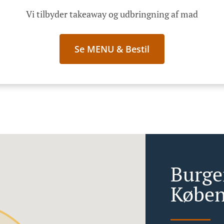
Vi tilbyder takeaway og udbringning af mad
Se MENU & Bestil
Burge
Køben