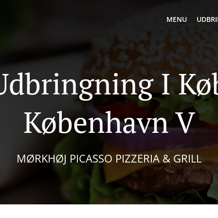
MENU
UDBRI
Udbringning I K
København V
MØRKHØJ PICASSO PIZZERIA & GRILL